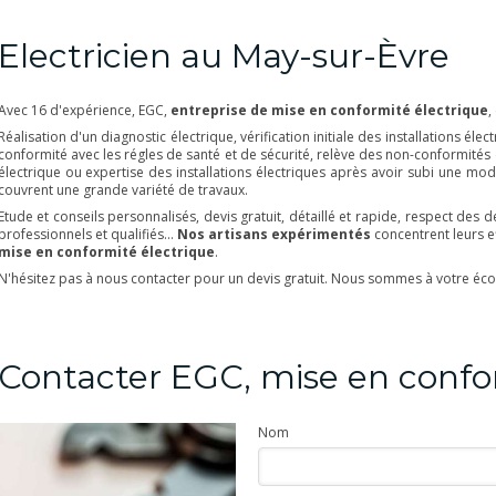
Electricien au May-sur-Èvre
Avec 16 d'expérience, EGC,
entreprise de mise en conformité électrique
,
Réalisation d'un diagnostic électrique, vérification initiale des installations éle
conformité avec les régles de santé et de sécurité, relève des non-conformités
électrique ou expertise des installations électriques après avoir subi une modi
couvrent une grande variété de travaux.
Etude et conseils personnalisés, devis gratuit, détaillé et rapide, respect des
professionnels et qualifiés...
Nos artisans expérimentés
concentrent leurs e
mise en conformité électrique
.
N'hésitez pas à nous contacter pour un devis gratuit. Nous sommes à votre éco
Contacter EGC, mise en confo
Nom