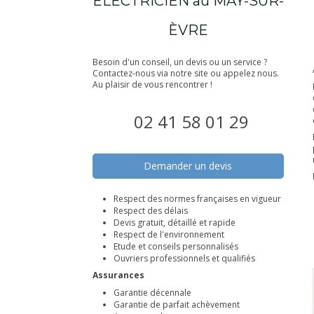
ELECTRICIEN au MAY-SUR-
ÈVRE
Besoin d'un conseil, un devis ou un service ?
Contactez-nous via notre site ou appelez nous.
Au plaisir de vous rencontrer !
02 41 58 01 29
Demander un devis
Respect des normes françaises en vigueur
Respect des délais
Devis gratuit, détaillé et rapide
Respect de l'environnement
Etude et conseils personnalisés
Ouvriers professionnels et qualifiés
Assurances
Garantie décennale
Garantie de parfait achèvement