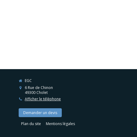
EGC
6 Rue de Chinon
49300
Cholet
Afficher le téléphone
Demander un devis
Plan du site
Mentions légales