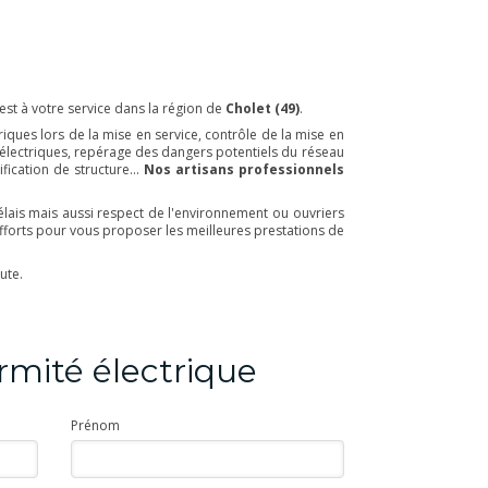
 est à votre service dans la région de
Cholet (49)
.
ctriques lors de la mise en service, contrôle de la mise en
 électriques, repérage des dangers potentiels du réseau
fication de structure...
Nos artisans professionnels
 délais mais aussi respect de l'environnement ou ouvriers
fforts pour vous proposer les meilleures prestations de
ute.
rmité électrique
Prénom