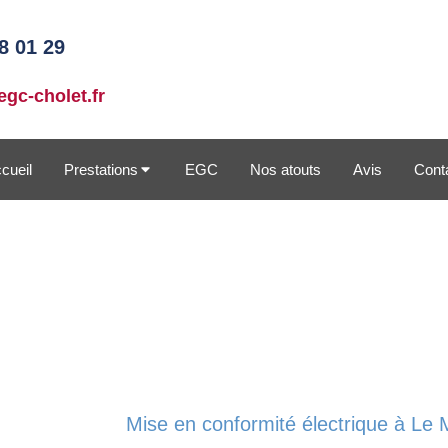
8 01 29
gc-cholet.fr
cueil
Prestations
EGC
Nos atouts
Avis
Cont
Mise en conformité électrique à Le