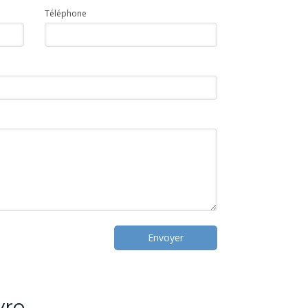
Téléphone
Envoyer
vre