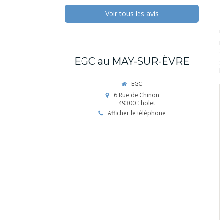
Voir tous les avis
EGC au MAY-SUR-ÈVRE
EGC
6 Rue de Chinon
49300
Cholet
Afficher le téléphone