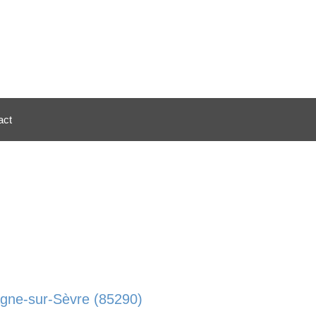
act
agne-sur-Sèvre (85290)