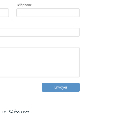
Téléphone
Envoyer
ur-Sèvre