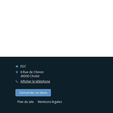
EGC
6 Rue de Chinon
49300
Cholet
Afficher le téléphone
Demander un devis
Plan du site
Mentions légales